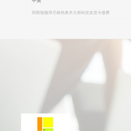
中美
阿斯顿撒弹尽粮绝奥术大师科技发货卡缴费