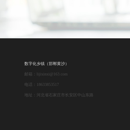
数字化乡镇（邯郸黄沙）
邮箱：lijixinxi@163.com
电话：18633853517
地址：河北省石家庄市长安区中山东路